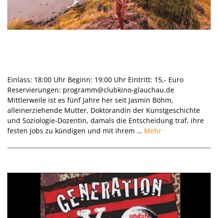
Reisevortrag I Ohne Flugzeug nach
Australien: Eine Mutter, ein Kind – und
40.000 Kilometer Mut I 08.10.2026
Einlass: 18:00 Uhr Beginn: 19:00 Uhr Eintritt: 15,- Euro
Reservierungen: programm@clubkino-glauchau.de
Mittlerweile ist es fünf Jahre her seit Jasmin Böhm,
alleinerziehende Mutter, Doktorandin der Kunstgeschichte
und Soziologie-Dozentin, damals die Entscheidung traf, ihre
festen Jobs zu kündigen und mit ihrem …
Mehr