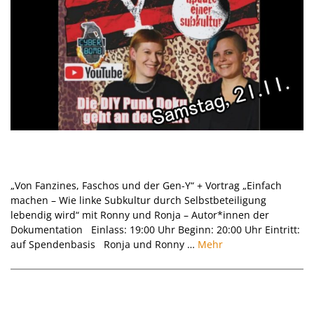
Punkabend I Doku Generation Y Punk –
Update einer Subkultur I 21.11.2026
„Von Fanzines, Faschos und der Gen-Y“ + Vortrag „Einfach
machen – Wie linke Subkultur durch Selbstbeteiligung
lebendig wird“ mit Ronny und Ronja – Autor*innen der
Dokumentation Einlass: 19:00 Uhr Beginn: 20:00 Uhr Eintritt:
auf Spendenbasis Ronja und Ronny …
Mehr