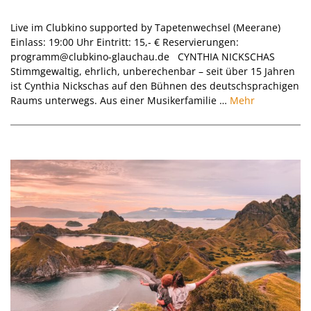
26.09.2026
Live im Clubkino supported by Tapetenwechsel (Meerane)
Einlass: 19:00 Uhr Eintritt: 15,- € Reservierungen:
programm@clubkino-glauchau.de CYNTHIA NICKSCHAS
Stimmgewaltig, ehrlich, unberechenbar – seit über 15 Jahren
ist Cynthia Nickschas auf den Bühnen des deutschsprachigen
Raums unterwegs. Aus einer Musikerfamilie …
Mehr