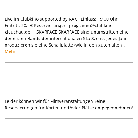
Konzert I Skarface I 05.12.2026
Live im Clubkino supported by RAK Einlass: 19:00 Uhr
Eintritt: 20,- € Reservierungen: programm@clubkino-
glauchau.de SKARFACE SKARFACE sind unumstritten eine
der ersten Bands der internationalen Ska Szene. Jedes Jahr
produzieren sie eine Schallplatte (wie in den guten alten …
Mehr
Bitte beachten:
Leider können wir für Filmveranstaltungen keine
Reservierungen für Karten und/oder Plätze entgegennehmen!