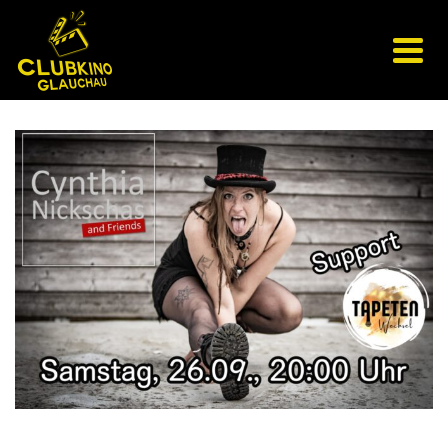
Konzert I Cynthia Nickschas & Friends I