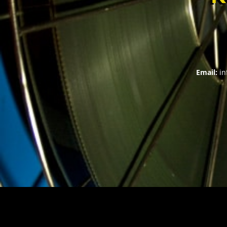
Email:
in