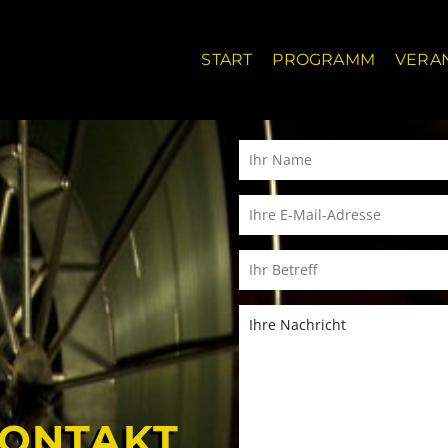
START
PROGRAMM
VERA
ONTAKT