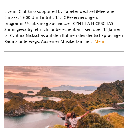
26.09.2026
Live im Clubkino supported by Tapetenwechsel (Meerane)
Einlass: 19:00 Uhr Eintritt: 15,- € Reservierungen:
programm@clubkino-glauchau.de CYNTHIA NICKSCHAS
Stimmgewaltig, ehrlich, unberechenbar – seit über 15 Jahren
ist Cynthia Nickschas auf den Bühnen des deutschsprachigen
Raums unterwegs. Aus einer Musikerfamilie …
Mehr