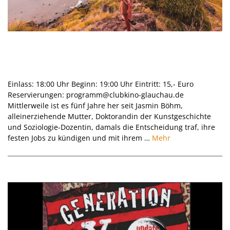
Reisevortrag I Ohne Flugzeug nach
Australien: Eine Mutter, ein Kind – und
40.000 Kilometer Mut I 08.10.2026
Einlass: 18:00 Uhr Beginn: 19:00 Uhr Eintritt: 15,- Euro
Reservierungen: programm@clubkino-glauchau.de
Mittlerweile ist es fünf Jahre her seit Jasmin Böhm,
alleinerziehende Mutter, Doktorandin der Kunstgeschichte
und Soziologie-Dozentin, damals die Entscheidung traf, ihre
festen Jobs zu kündigen und mit ihrem …
Mehr