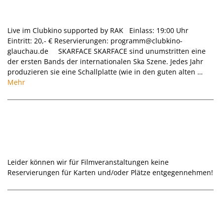
Konzert I Skarface I 05.12.2026
Live im Clubkino supported by RAK Einlass: 19:00 Uhr
Eintritt: 20,- € Reservierungen: programm@clubkino-
glauchau.de SKARFACE SKARFACE sind unumstritten eine
der ersten Bands der internationalen Ska Szene. Jedes Jahr
produzieren sie eine Schallplatte (wie in den guten alten …
Mehr
Bitte beachten:
Leider können wir für Filmveranstaltungen keine
Reservierungen für Karten und/oder Plätze entgegennehmen!