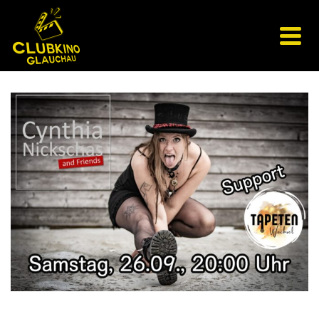
Konzert I Cynthia Nickschas & Friends I