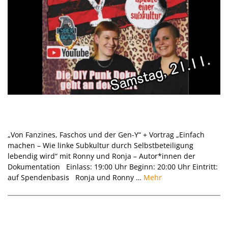
Punkabend I Doku Generation Y Punk –
Update einer Subkultur I 21.11.2026
„Von Fanzines, Faschos und der Gen-Y“ + Vortrag „Einfach
machen – Wie linke Subkultur durch Selbstbeteiligung
lebendig wird“ mit Ronny und Ronja – Autor*innen der
Dokumentation Einlass: 19:00 Uhr Beginn: 20:00 Uhr Eintritt:
auf Spendenbasis Ronja und Ronny …
Mehr